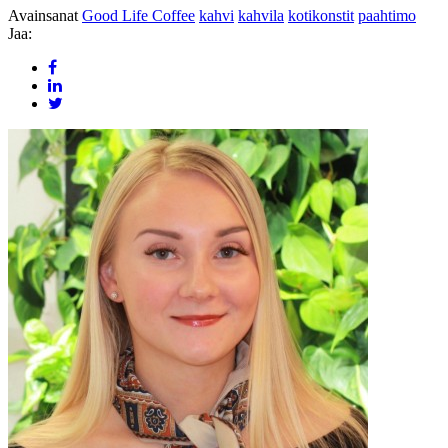
Avainsanat
Good Life Coffee
kahvi
kahvila
kotikonstit
paahtimo
Jaa: