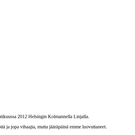
htikuussa 2012 Helsingin Kolmannella Linjalla.
tä ja jopa vihaajia, mutta jääräpäinä emme luovuttaneet.