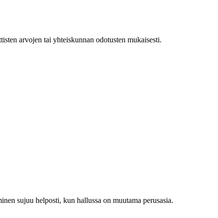
ettisten arvojen tai yhteiskunnan odotusten mukaisesti.
äminen sujuu helposti, kun hallussa on muutama perusasia.