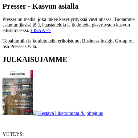
Presser - Kasvun asialla
Presser on media, joka tukee kasvuyrityksiä viestinnässä. Tuotamme
asiantuntijasisältöjä, haastatteluja ja tiedotteita pk-yritysten kasvun
edistämiseksi.
LISÄÄ>>
Tapahtumiin ja koulutuksiin erikoistunut Business Insight Group on
osa Presser Oy:tä.
JULKAISUJAMME
YHTEYS: