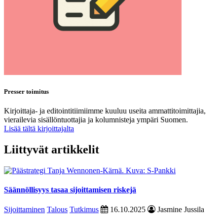
Presser toimitus
Kirjoittaja- ja editointitiimiimme kuuluu useita ammattitoimittajia,
vierailevia sisällöntuottajia ja kolumnisteja ympäri Suomen.
Lisää tältä kirjoittajalta
Liittyvät artikkelit
Säännöllisyys tasaa sijoittamisen riskejä
Sijoittaminen
Talous
Tutkimus
16.10.2025
Jasmine Jussila