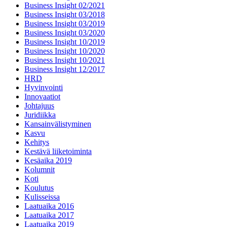
Business Insight 02/2021
Business Insight 03/2018
Business Insight 03/2019
Business Insight 03/2020
Business Insight 10/2019
Business Insight 10/2020
Business Insight 10/2021
Business Insight 12/2017
HRD
Hyvinvointi
Innovaatiot
Johtajuus
Juridiikka
Kansainvälistyminen
Kasvu
Kehitys
Kestävä liiketoiminta
Kesäaika 2019
Kolumnit
Koti
Koulutus
Kulisseissa
Laatuaika 2016
Laatuaika 2017
Laatuaika 2019