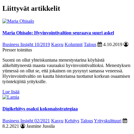
Liittyvät artikkelit
Maria Ohisalo: Hyvinvointivaltion seuraava suuri askel
Business Insight 10/2019
Kasvu
Kolumnit
Talous
4.10.2019
Presser toimitus
Suomi on ollut yhteiskuntana menestystarina köyhästä
alikehittyneestä maasta vauraaksi hyvinvointivaltioksi. Menestyksen
ytimessä on ollut se, että jokainen on pysynyt samassa veneessä.
Hyvinvointivaltio on kautta historiansa tuottanut korkean osaamisen
työntekijöitä yrityksille.
Lue lisää
Digikehitys osaksi kokonaisstrategiaa
Business Insight 02/2021
Kasvu
Kehitys
Talous
Yrityskulttuuri
8.2.2021
Jasmine Jussila