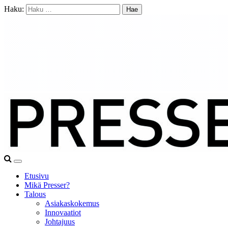
Haku:
Etusivu
Mikä Presser?
Talous
Asiakaskokemus
Innovaatiot
Johtajuus