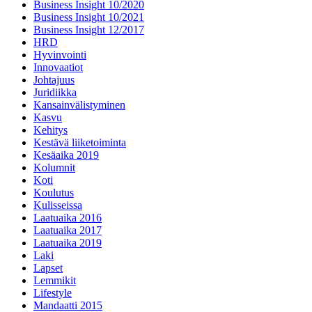
Business Insight 10/2020
Business Insight 10/2021
Business Insight 12/2017
HRD
Hyvinvointi
Innovaatiot
Johtajuus
Juridiikka
Kansainvälistyminen
Kasvu
Kehitys
Kestävä liiketoiminta
Kesäaika 2019
Kolumnit
Koti
Koulutus
Kulisseissa
Laatuaika 2016
Laatuaika 2017
Laatuaika 2019
Laki
Lapset
Lemmikit
Lifestyle
Mandaatti 2015