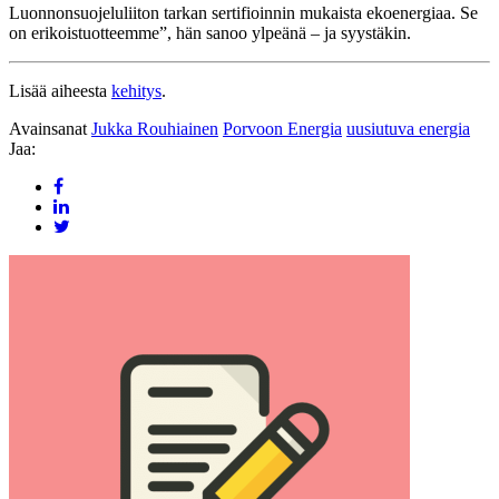
Luonnonsuojeluliiton tarkan sertifioinnin mukaista ekoenergiaa. Se
on erikoistuotteemme”, hän sanoo ylpeänä – ja syystäkin.
Lisää aiheesta
kehitys
.
Avainsanat
Jukka Rouhiainen
Porvoon Energia
uusiutuva energia
Jaa: