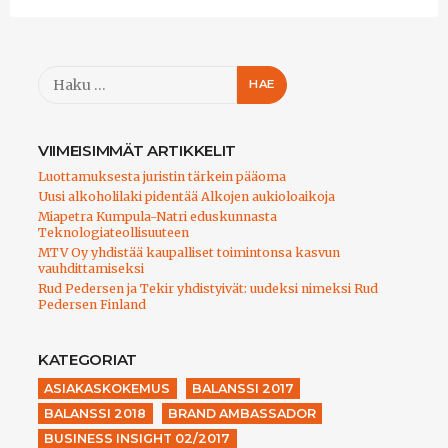
Haku:
VIIMEISIMMÄT ARTIKKELIT
Luottamuksesta juristin tärkein pääoma
Uusi alkoholilaki pidentää Alkojen aukioloaikoja
Miapetra Kumpula-Natri eduskunnasta
Teknologiateollisuuteen
MTV Oy yhdistää kaupalliset toimintonsa kasvun
vauhdittamiseksi
Rud Pedersen ja Tekir yhdistyivät: uudeksi nimeksi Rud
Pedersen Finland
KATEGORIAT
ASIAKASKOKEMUS
BALANSSI 2017
BALANSSI 2018
BRAND AMBASSADOR
BUSINESS INSIGHT 02/2017