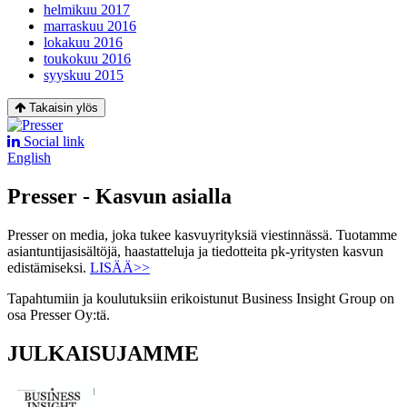
helmikuu 2017
marraskuu 2016
lokakuu 2016
toukokuu 2016
syyskuu 2015
Takaisin ylös
Social link
English
Presser - Kasvun asialla
Presser on media, joka tukee kasvuyrityksiä viestinnässä. Tuotamme
asiantuntijasisältöjä, haastatteluja ja tiedotteita pk-yritysten kasvun
edistämiseksi.
LISÄÄ>>
Tapahtumiin ja koulutuksiin erikoistunut Business Insight Group on
osa Presser Oy:tä.
JULKAISUJAMME