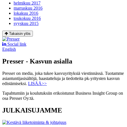
helmikuu 2017
marraskuu 2016
lokakuu 2016
toukokuu 2016
syyskuu 2015
Takaisin ylös
Social link
English
Presser - Kasvun asialla
Presser on media, joka tukee kasvuyrityksiä viestinnässä. Tuotamme
asiantuntijasisältöjä, haastatteluja ja tiedotteita pk-yritysten kasvun
edistämiseksi.
LISÄÄ>>
Tapahtumiin ja koulutuksiin erikoistunut Business Insight Group on
osa Presser Oy:tä.
JULKAISUJAMME