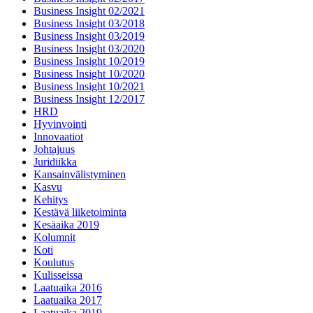
Business Insight 02/2021
Business Insight 03/2018
Business Insight 03/2019
Business Insight 03/2020
Business Insight 10/2019
Business Insight 10/2020
Business Insight 10/2021
Business Insight 12/2017
HRD
Hyvinvointi
Innovaatiot
Johtajuus
Juridiikka
Kansainvälistyminen
Kasvu
Kehitys
Kestävä liiketoiminta
Kesäaika 2019
Kolumnit
Koti
Koulutus
Kulisseissa
Laatuaika 2016
Laatuaika 2017
Laatuaika 2019