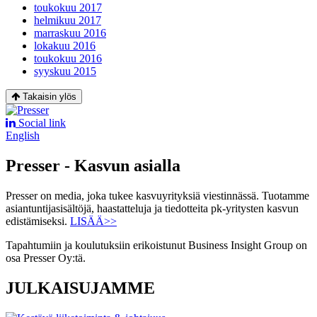
toukokuu 2017
helmikuu 2017
marraskuu 2016
lokakuu 2016
toukokuu 2016
syyskuu 2015
Takaisin ylös
Social link
English
Presser - Kasvun asialla
Presser on media, joka tukee kasvuyrityksiä viestinnässä. Tuotamme
asiantuntijasisältöjä, haastatteluja ja tiedotteita pk-yritysten kasvun
edistämiseksi.
LISÄÄ>>
Tapahtumiin ja koulutuksiin erikoistunut Business Insight Group on
osa Presser Oy:tä.
JULKAISUJAMME