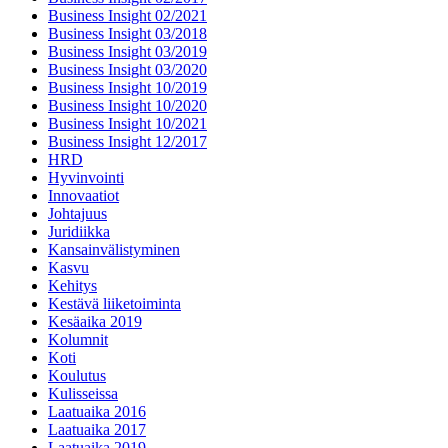
Business Insight 02/2021
Business Insight 03/2018
Business Insight 03/2019
Business Insight 03/2020
Business Insight 10/2019
Business Insight 10/2020
Business Insight 10/2021
Business Insight 12/2017
HRD
Hyvinvointi
Innovaatiot
Johtajuus
Juridiikka
Kansainvälistyminen
Kasvu
Kehitys
Kestävä liiketoiminta
Kesäaika 2019
Kolumnit
Koti
Koulutus
Kulisseissa
Laatuaika 2016
Laatuaika 2017
Laatuaika 2019