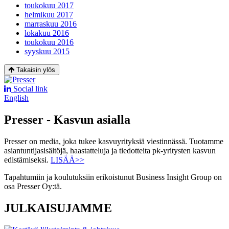
toukokuu 2017
helmikuu 2017
marraskuu 2016
lokakuu 2016
toukokuu 2016
syyskuu 2015
Takaisin ylös
Social link
English
Presser - Kasvun asialla
Presser on media, joka tukee kasvuyrityksiä viestinnässä. Tuotamme
asiantuntijasisältöjä, haastatteluja ja tiedotteita pk-yritysten kasvun
edistämiseksi.
LISÄÄ>>
Tapahtumiin ja koulutuksiin erikoistunut Business Insight Group on
osa Presser Oy:tä.
JULKAISUJAMME