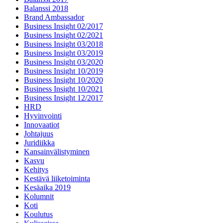
Balanssi 2018
Brand Ambassador
Business Insight 02/2017
Business Insight 02/2021
Business Insight 03/2018
Business Insight 03/2019
Business Insight 03/2020
Business Insight 10/2019
Business Insight 10/2020
Business Insight 10/2021
Business Insight 12/2017
HRD
Hyvinvointi
Innovaatiot
Johtajuus
Juridiikka
Kansainvälistyminen
Kasvu
Kehitys
Kestävä liiketoiminta
Kesäaika 2019
Kolumnit
Koti
Koulutus