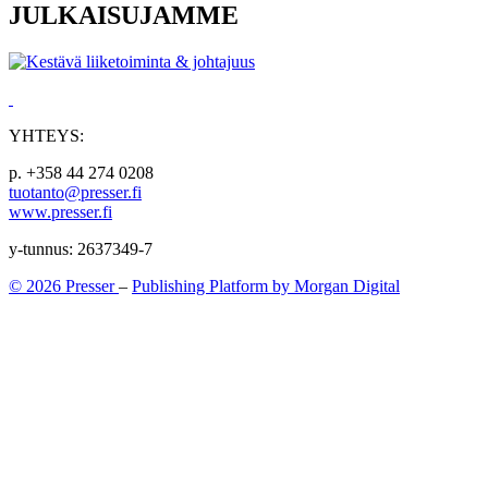
JULKAISUJAMME
YHTEYS:
p. +358 44 274 0208
tuotanto@presser.fi
www.presser.fi
y-tunnus: 2637349-7
© 2026 Presser
–
Publishing Platform by Morgan Digital