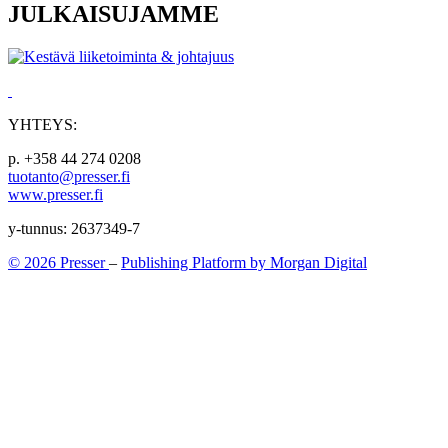
JULKAISUJAMME
YHTEYS:
p. +358 44 274 0208
tuotanto@presser.fi
www.presser.fi
y-tunnus: 2637349-7
© 2026 Presser
–
Publishing Platform by Morgan Digital