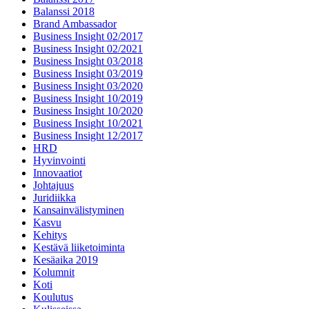
Balanssi 2018
Brand Ambassador
Business Insight 02/2017
Business Insight 02/2021
Business Insight 03/2018
Business Insight 03/2019
Business Insight 03/2020
Business Insight 10/2019
Business Insight 10/2020
Business Insight 10/2021
Business Insight 12/2017
HRD
Hyvinvointi
Innovaatiot
Johtajuus
Juridiikka
Kansainvälistyminen
Kasvu
Kehitys
Kestävä liiketoiminta
Kesäaika 2019
Kolumnit
Koti
Koulutus