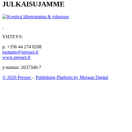
JULKAISUJAMME
YHTEYS:
p. +358 44 274 0208
tuotanto@presser.fi
www.presser.fi
y-tunnus: 2637349-7
© 2026 Presser
–
Publishing Platform by Morgan Digital