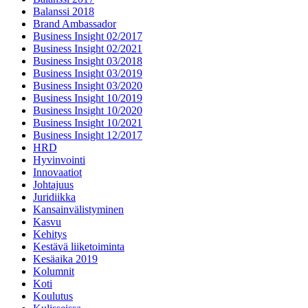
Balanssi 2018
Brand Ambassador
Business Insight 02/2017
Business Insight 02/2021
Business Insight 03/2018
Business Insight 03/2019
Business Insight 03/2020
Business Insight 10/2019
Business Insight 10/2020
Business Insight 10/2021
Business Insight 12/2017
HRD
Hyvinvointi
Innovaatiot
Johtajuus
Juridiikka
Kansainvälistyminen
Kasvu
Kehitys
Kestävä liiketoiminta
Kesäaika 2019
Kolumnit
Koti
Koulutus