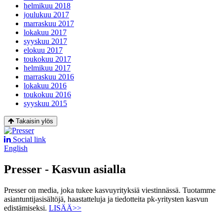
helmikuu 2018
joulukuu 2017
marraskuu 2017
lokakuu 2017
syyskuu 2017
elokuu 2017
toukokuu 2017
helmikuu 2017
marraskuu 2016
lokakuu 2016
toukokuu 2016
syyskuu 2015
Takaisin ylös
Social link
English
Presser - Kasvun asialla
Presser on media, joka tukee kasvuyrityksiä viestinnässä. Tuotamme
asiantuntijasisältöjä, haastatteluja ja tiedotteita pk-yritysten kasvun
edistämiseksi.
LISÄÄ>>