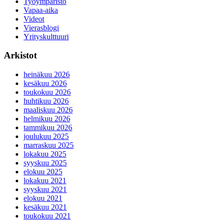
Työympäristö
Vapaa-aika
Videot
Vierasblogi
Yrityskulttuuri
Arkistot
heinäkuu 2026
kesäkuu 2026
toukokuu 2026
huhtikuu 2026
maaliskuu 2026
helmikuu 2026
tammikuu 2026
joulukuu 2025
marraskuu 2025
lokakuu 2025
syyskuu 2025
elokuu 2025
lokakuu 2021
syyskuu 2021
elokuu 2021
kesäkuu 2021
toukokuu 2021