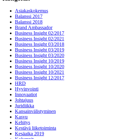
Asiakaskokemus
Balanssi 2017
Balanssi 2018
Brand Ambassador
Business Insight 02/2017
Business Insight 02/2021
Business Insight 03/2018
Business Insight 03/2019
Business Insight 03/2020
Business Insight 10/2019
Business Insight 10/2020
Business Insight 10/2021
Business Insight 12/2017
HRD
Hyvinvointi
Innovaatiot
Johtajuus
Juridiikka
Kansainvälistyminen
Kasvu
Kehitys
Kestävä liiketoiminta
Kesäaika 2019