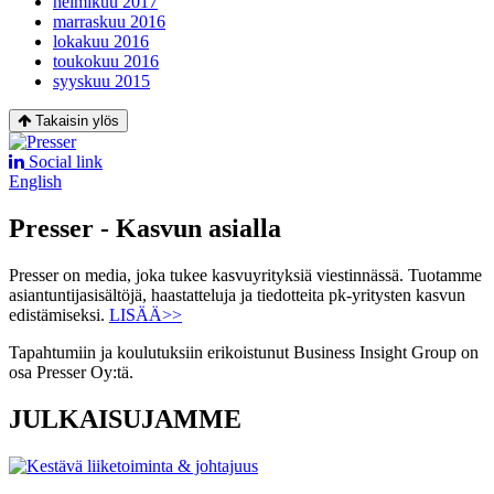
helmikuu 2017
marraskuu 2016
lokakuu 2016
toukokuu 2016
syyskuu 2015
Takaisin ylös
Social link
English
Presser - Kasvun asialla
Presser on media, joka tukee kasvuyrityksiä viestinnässä. Tuotamme
asiantuntijasisältöjä, haastatteluja ja tiedotteita pk-yritysten kasvun
edistämiseksi.
LISÄÄ>>
Tapahtumiin ja koulutuksiin erikoistunut Business Insight Group on
osa Presser Oy:tä.
JULKAISUJAMME