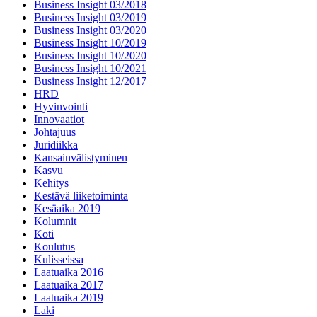
Business Insight 03/2018
Business Insight 03/2019
Business Insight 03/2020
Business Insight 10/2019
Business Insight 10/2020
Business Insight 10/2021
Business Insight 12/2017
HRD
Hyvinvointi
Innovaatiot
Johtajuus
Juridiikka
Kansainvälistyminen
Kasvu
Kehitys
Kestävä liiketoiminta
Kesäaika 2019
Kolumnit
Koti
Koulutus
Kulisseissa
Laatuaika 2016
Laatuaika 2017
Laatuaika 2019
Laki