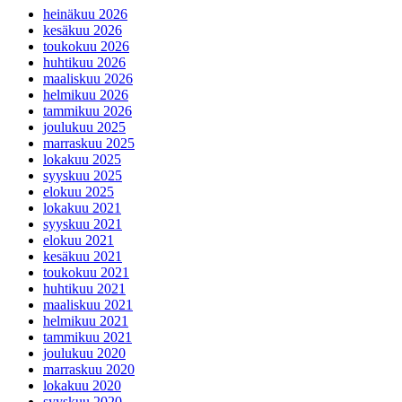
heinäkuu 2026
kesäkuu 2026
toukokuu 2026
huhtikuu 2026
maaliskuu 2026
helmikuu 2026
tammikuu 2026
joulukuu 2025
marraskuu 2025
lokakuu 2025
syyskuu 2025
elokuu 2025
lokakuu 2021
syyskuu 2021
elokuu 2021
kesäkuu 2021
toukokuu 2021
huhtikuu 2021
maaliskuu 2021
helmikuu 2021
tammikuu 2021
joulukuu 2020
marraskuu 2020
lokakuu 2020
syyskuu 2020