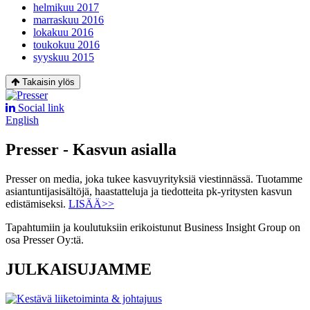
helmikuu 2017
marraskuu 2016
lokakuu 2016
toukokuu 2016
syyskuu 2015
Takaisin ylös
Social link
English
Presser - Kasvun asialla
Presser on media, joka tukee kasvuyrityksiä viestinnässä. Tuotamme
asiantuntijasisältöjä, haastatteluja ja tiedotteita pk-yritysten kasvun
edistämiseksi.
LISÄÄ>>
Tapahtumiin ja koulutuksiin erikoistunut Business Insight Group on
osa Presser Oy:tä.
JULKAISUJAMME