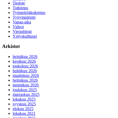
Tiedote
Tutkimus
Työntekijäkokemus
Työympäristö
Vapaa-aika
Videot
Vierasblogi
Yrityskulttuuri
Arkistot
heinäkuu 2026
kesäkuu 2026
toukokuu 2026
huhtikuu 2026
maaliskuu 2026
helmikuu 2026
tammikuu 2026
joulukuu 2025
marraskuu 2025
lokakuu 2025
syyskuu 2025
elokuu 2025
lokakuu 2021