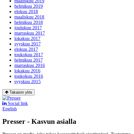
maaliskuu 2019
helmikuu 2019
elokuu 2018
maaliskuu 2018
helmikuu 2018
joulukuu 2017
marraskuu 2017
lokakuu 2017
syyskuu 2017
elokuu 2017
toukokuu 2017
helmikuu 2017
marraskuu 2016
lokakuu 2016
toukokuu 2016
syyskuu 2015
Takaisin ylös
Social link
English
Presser - Kasvun asialla