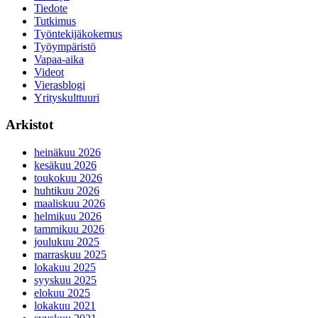
Tiedote
Tutkimus
Työntekijäkokemus
Työympäristö
Vapaa-aika
Videot
Vierasblogi
Yrityskulttuuri
Arkistot
heinäkuu 2026
kesäkuu 2026
toukokuu 2026
huhtikuu 2026
maaliskuu 2026
helmikuu 2026
tammikuu 2026
joulukuu 2025
marraskuu 2025
lokakuu 2025
syyskuu 2025
elokuu 2025
lokakuu 2021