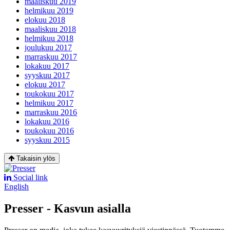
maaliskuu 2019
helmikuu 2019
elokuu 2018
maaliskuu 2018
helmikuu 2018
joulukuu 2017
marraskuu 2017
lokakuu 2017
syyskuu 2017
elokuu 2017
toukokuu 2017
helmikuu 2017
marraskuu 2016
lokakuu 2016
toukokuu 2016
syyskuu 2015
Takaisin ylös
Social link
English
Presser - Kasvun asialla