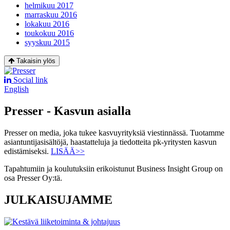
helmikuu 2017
marraskuu 2016
lokakuu 2016
toukokuu 2016
syyskuu 2015
Takaisin ylös
Social link
English
Presser - Kasvun asialla
Presser on media, joka tukee kasvuyrityksiä viestinnässä. Tuotamme
asiantuntijasisältöjä, haastatteluja ja tiedotteita pk-yritysten kasvun
edistämiseksi.
LISÄÄ>>
Tapahtumiin ja koulutuksiin erikoistunut Business Insight Group on
osa Presser Oy:tä.
JULKAISUJAMME