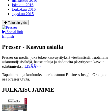
marraskuu 2016
lokakuu 2016
toukokuu 2016
syyskuu 2015
Takaisin ylös
Social link
English
Presser - Kasvun asialla
Presser on media, joka tukee kasvuyrityksiä viestinnässä. Tuotamme
asiantuntijasisältöjä, haastatteluja ja tiedotteita pk-yritysten kasvun
edistämiseksi.
LISÄÄ>>
Tapahtumiin ja koulutuksiin erikoistunut Business Insight Group on
osa Presser Oy:tä.
JULKAISUJAMME