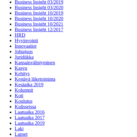
Business Insight 03/2019
Business Insight 03/2020
Business Insight 10/2019
Business Insight 10/2020
Business Insight 10/2021
Business Insight 12/2017
HRD
Hyvinvointi
Innovaatiot
Johtajuus
Juridiikka
Kansainvälistyminen
Kasvu
Kehitys
Kestävä liiketoiminta
Kesäaika 2019
Kolumnit
Koti
Koulutus
Kulisseissa
Laatuaika 2016
Laatuaika 2017
Laatuaika 2019
Laki
Lapset