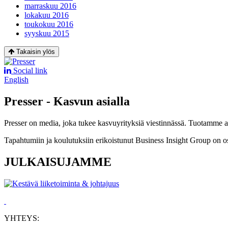
marraskuu 2016
lokakuu 2016
toukokuu 2016
syyskuu 2015
Takaisin ylös
Social link
English
Presser - Kasvun asialla
Presser on media, joka tukee kasvuyrityksiä viestinnässä. Tuotamme asia
Tapahtumiin ja koulutuksiin erikoistunut Business Insight Group on o
JULKAISUJAMME
YHTEYS: