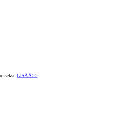
ämiseksi.
LISÄÄ>>