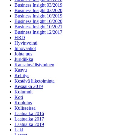
Business Insight 03/2019
Business Insight 03/2020
Business Insight 10/2019
Business Insight 10/2020
Business Insight 10/2021
Business Insight 12/2017
HRD
Hyvinvointi
Innovaatiot
Johtajuus
Juridiikka
Kansainvälistyminen
Kasvu
Kehitys
Kestävä liiketoiminta
Kesäaika 2019
Kolumnit
Koti
Koulutus
Kulisseissa
Laatuaika 2016
Laatuaika 2017
Laatuaika 2019
Laki