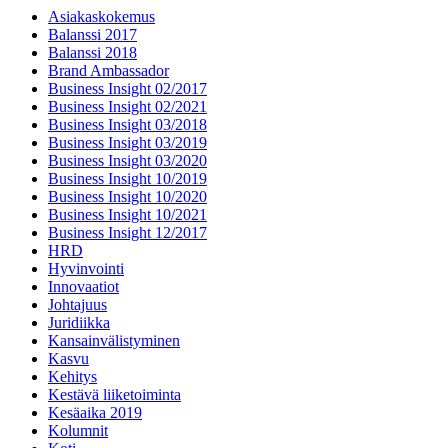
Asiakaskokemus
Balanssi 2017
Balanssi 2018
Brand Ambassador
Business Insight 02/2017
Business Insight 02/2021
Business Insight 03/2018
Business Insight 03/2019
Business Insight 03/2020
Business Insight 10/2019
Business Insight 10/2020
Business Insight 10/2021
Business Insight 12/2017
HRD
Hyvinvointi
Innovaatiot
Johtajuus
Juridiikka
Kansainvälistyminen
Kasvu
Kehitys
Kestävä liiketoiminta
Kesäaika 2019
Kolumnit