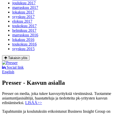
joulukuu 2017
marraskuu 2017
lokakuu 2017
syyskuu 2017
elokuu 2017
toukokuu 2017
helmikuu 2017
marraskuu 2016
lokakuu 2016
toukokuu 2016
syyskuu 2015
Takaisin ylös
Social link
English
Presser - Kasvun asialla
Presser on media, joka tukee kasvuyrityksiä viestinnässä. Tuotamme
asiantuntijasisältöjä, haastatteluja ja tiedotteita pk-yritysten kasvun
edistämiseksi.
LISÄÄ>>
Tapahtumiin ja koulutuksiin erikoistunut Business Insight Group on