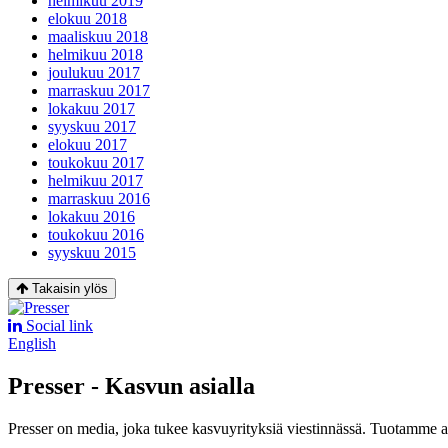
helmikuu 2019
elokuu 2018
maaliskuu 2018
helmikuu 2018
joulukuu 2017
marraskuu 2017
lokakuu 2017
syyskuu 2017
elokuu 2017
toukokuu 2017
helmikuu 2017
marraskuu 2016
lokakuu 2016
toukokuu 2016
syyskuu 2015
Takaisin ylös
Social link
English
Presser - Kasvun asialla
Presser on media, joka tukee kasvuyrityksiä viestinnässä. Tuotamme asia