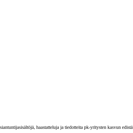
ntuntijasisältöjä, haastatteluja ja tiedotteita pk-yritysten kasvun edist