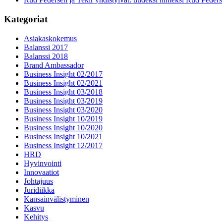
Kategoriat
Asiakaskokemus
Balanssi 2017
Balanssi 2018
Brand Ambassador
Business Insight 02/2017
Business Insight 02/2021
Business Insight 03/2018
Business Insight 03/2019
Business Insight 03/2020
Business Insight 10/2019
Business Insight 10/2020
Business Insight 10/2021
Business Insight 12/2017
HRD
Hyvinvointi
Innovaatiot
Johtajuus
Juridiikka
Kansainvälistyminen
Kasvu
Kehitys