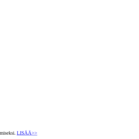
ämiseksi.
LISÄÄ>>