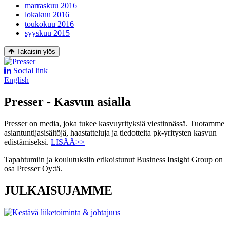
marraskuu 2016
lokakuu 2016
toukokuu 2016
syyskuu 2015
Takaisin ylös
Social link
English
Presser - Kasvun asialla
Presser on media, joka tukee kasvuyrityksiä viestinnässä. Tuotamme
asiantuntijasisältöjä, haastatteluja ja tiedotteita pk-yritysten kasvun
edistämiseksi.
LISÄÄ>>
Tapahtumiin ja koulutuksiin erikoistunut Business Insight Group on
osa Presser Oy:tä.
JULKAISUJAMME