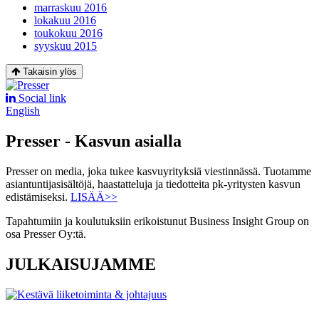
marraskuu 2016
lokakuu 2016
toukokuu 2016
syyskuu 2015
Takaisin ylös
Social link
English
Presser - Kasvun asialla
Presser on media, joka tukee kasvuyrityksiä viestinnässä. Tuotamme
asiantuntijasisältöjä, haastatteluja ja tiedotteita pk-yritysten kasvun
edistämiseksi.
LISÄÄ>>
Tapahtumiin ja koulutuksiin erikoistunut Business Insight Group on
osa Presser Oy:tä.
JULKAISUJAMME