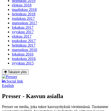
helmikuu 2019
elokuu 2018
maaliskuu 2018
helmikuu 2018
joulukuu 2017
marraskuu 2017
lokakuu 2017
syyskuu 2017
elokuu 2017
toukokuu 2017
helmikuu 2017
marraskuu 2016
lokakuu 2016
toukokuu 2016
syyskuu 2015
Takaisin ylös
Social link
English
Presser - Kasvun asialla
Presser on media, joka tukee kasvuyrityksiä viestinnässä. Tuotamme