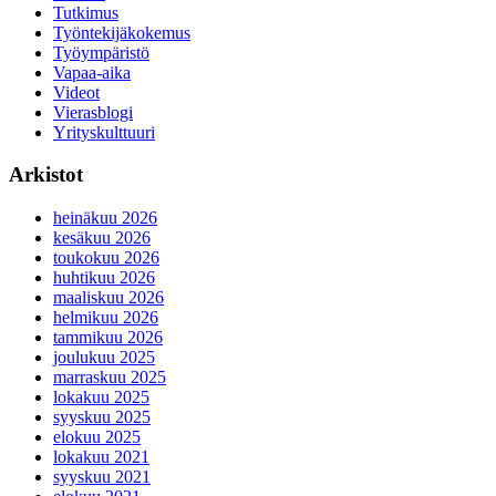
Tutkimus
Työntekijäkokemus
Työympäristö
Vapaa-aika
Videot
Vierasblogi
Yrityskulttuuri
Arkistot
heinäkuu 2026
kesäkuu 2026
toukokuu 2026
huhtikuu 2026
maaliskuu 2026
helmikuu 2026
tammikuu 2026
joulukuu 2025
marraskuu 2025
lokakuu 2025
syyskuu 2025
elokuu 2025
lokakuu 2021
syyskuu 2021