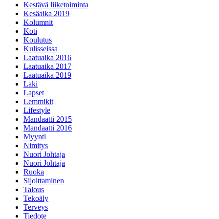
Kestävä liiketoiminta
Kesäaika 2019
Kolumnit
Koti
Koulutus
Kulisseissa
Laatuaika 2016
Laatuaika 2017
Laatuaika 2019
Laki
Lapset
Lemmikit
Lifestyle
Mandaatti 2015
Mandaatti 2016
Myynti
Nimitys
Nuori Johtaja
Nuori Johtaja
Ruoka
Sijoittaminen
Talous
Tekoäly
Terveys
Tiedote