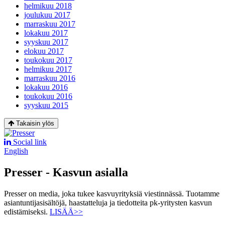
helmikuu 2018
joulukuu 2017
marraskuu 2017
lokakuu 2017
syyskuu 2017
elokuu 2017
toukokuu 2017
helmikuu 2017
marraskuu 2016
lokakuu 2016
toukokuu 2016
syyskuu 2015
Takaisin ylös
Social link
English
Presser - Kasvun asialla
Presser on media, joka tukee kasvuyrityksiä viestinnässä. Tuotamme
asiantuntijasisältöjä, haastatteluja ja tiedotteita pk-yritysten kasvun
edistämiseksi.
LISÄÄ>>