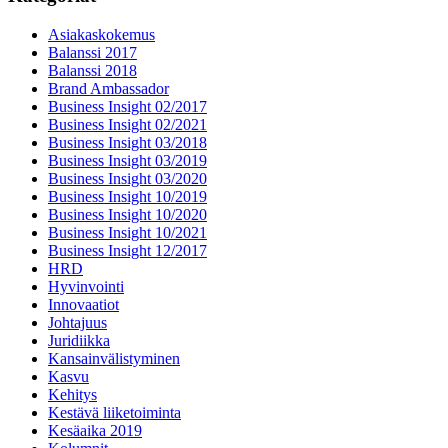
Asiakaskokemus
Balanssi 2017
Balanssi 2018
Brand Ambassador
Business Insight 02/2017
Business Insight 02/2021
Business Insight 03/2018
Business Insight 03/2019
Business Insight 03/2020
Business Insight 10/2019
Business Insight 10/2020
Business Insight 10/2021
Business Insight 12/2017
HRD
Hyvinvointi
Innovaatiot
Johtajuus
Juridiikka
Kansainvälistyminen
Kasvu
Kehitys
Kestävä liiketoiminta
Kesäaika 2019