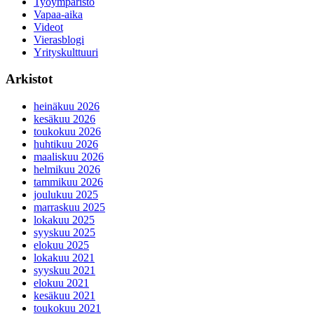
Työympäristö
Vapaa-aika
Videot
Vierasblogi
Yrityskulttuuri
Arkistot
heinäkuu 2026
kesäkuu 2026
toukokuu 2026
huhtikuu 2026
maaliskuu 2026
helmikuu 2026
tammikuu 2026
joulukuu 2025
marraskuu 2025
lokakuu 2025
syyskuu 2025
elokuu 2025
lokakuu 2021
syyskuu 2021
elokuu 2021
kesäkuu 2021
toukokuu 2021