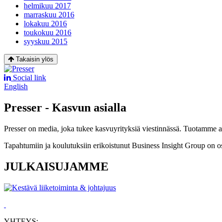
helmikuu 2017
marraskuu 2016
lokakuu 2016
toukokuu 2016
syyskuu 2015
Takaisin ylös
Social link
English
Presser - Kasvun asialla
Presser on media, joka tukee kasvuyrityksiä viestinnässä. Tuotamme asia
Tapahtumiin ja koulutuksiin erikoistunut Business Insight Group on o
JULKAISUJAMME
YHTEYS: