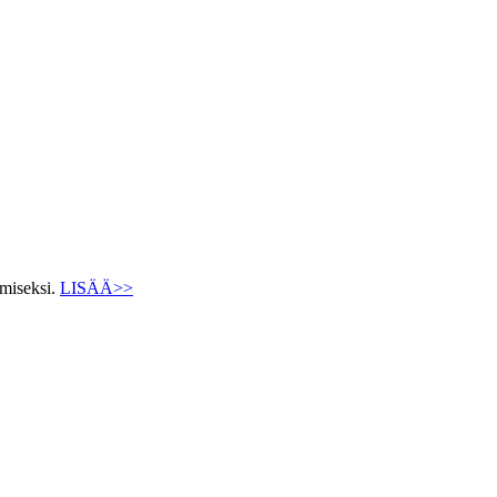
ämiseksi.
LISÄÄ>>