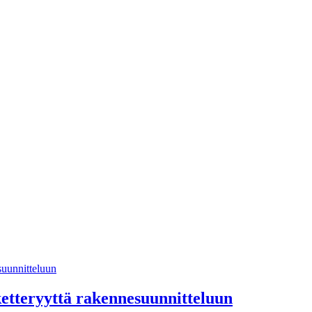
ketteryyttä rakennesuunnitteluun