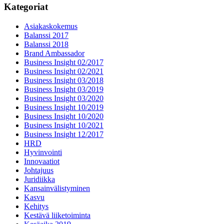
Kategoriat
Asiakaskokemus
Balanssi 2017
Balanssi 2018
Brand Ambassador
Business Insight 02/2017
Business Insight 02/2021
Business Insight 03/2018
Business Insight 03/2019
Business Insight 03/2020
Business Insight 10/2019
Business Insight 10/2020
Business Insight 10/2021
Business Insight 12/2017
HRD
Hyvinvointi
Innovaatiot
Johtajuus
Juridiikka
Kansainvälistyminen
Kasvu
Kehitys
Kestävä liiketoiminta