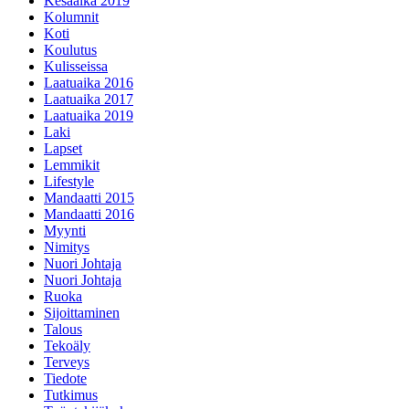
Kesäaika 2019
Kolumnit
Koti
Koulutus
Kulisseissa
Laatuaika 2016
Laatuaika 2017
Laatuaika 2019
Laki
Lapset
Lemmikit
Lifestyle
Mandaatti 2015
Mandaatti 2016
Myynti
Nimitys
Nuori Johtaja
Nuori Johtaja
Ruoka
Sijoittaminen
Talous
Tekoäly
Terveys
Tiedote
Tutkimus