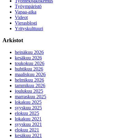
Työntekijäkokemus
Työympäristö
Vapaa-aika
Videot
Vierasblogi
Yrityskulttuuri
Arkistot
heinäkuu 2026
kesäkuu 2026
toukokuu 2026
huhtikuu 2026
maaliskuu 2026
helmikuu 2026
tammikuu 2026
joulukuu 2025
marraskuu 2025
lokakuu 2025
syyskuu 2025
elokuu 2025
lokakuu 2021
syyskuu 2021
elokuu 2021
kesäkuu 2021