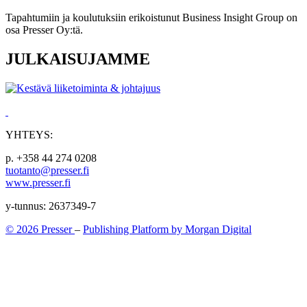
Tapahtumiin ja koulutuksiin erikoistunut Business Insight Group on
osa Presser Oy:tä.
JULKAISUJAMME
YHTEYS:
p. +358 44 274 0208
tuotanto@presser.fi
www.presser.fi
y-tunnus: 2637349-7
© 2026 Presser
–
Publishing Platform by Morgan Digital