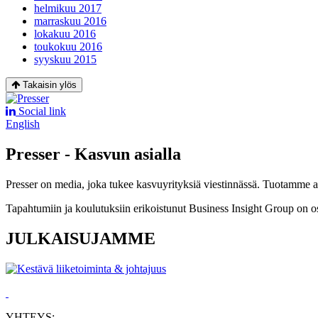
helmikuu 2017
marraskuu 2016
lokakuu 2016
toukokuu 2016
syyskuu 2015
Takaisin ylös
Social link
English
Presser - Kasvun asialla
Presser on media, joka tukee kasvuyrityksiä viestinnässä. Tuotamme asia
Tapahtumiin ja koulutuksiin erikoistunut Business Insight Group on o
JULKAISUJAMME
YHTEYS: