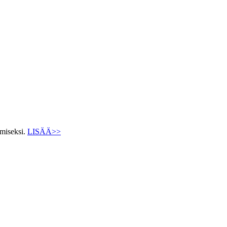
ämiseksi.
LISÄÄ>>