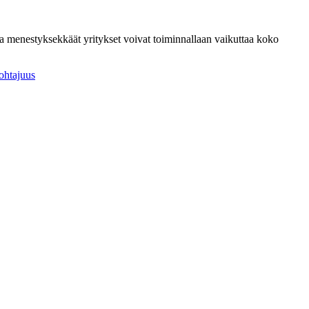
a, ja menestyksekkäät yritykset voivat toiminnallaan vaikuttaa koko
johtajuus