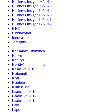
Business Insight 03/2019
Business Insight 03/2020
Business Insight 10/2019
Business Insight 10/2020
Business Insight 10/2021
Business Insight 12/2017
HRD
Hyvinvointi
Innovaatiot
Johtajuus
Juridiikka
Kansainvälistyminen
Kasvu
Kehitys
Kestävä liiketoiminta
Kesäaika 2019
Kolumnit
Koti
Koulutus
Kulisseissa
Laatuaika 2016
Laatuaika 2017
Laatuaika 2019
Laki
Lapset