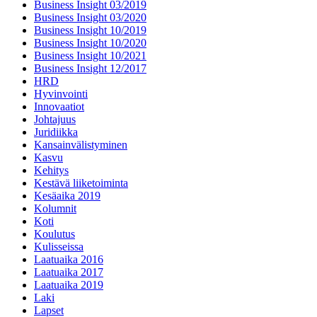
Business Insight 03/2019
Business Insight 03/2020
Business Insight 10/2019
Business Insight 10/2020
Business Insight 10/2021
Business Insight 12/2017
HRD
Hyvinvointi
Innovaatiot
Johtajuus
Juridiikka
Kansainvälistyminen
Kasvu
Kehitys
Kestävä liiketoiminta
Kesäaika 2019
Kolumnit
Koti
Koulutus
Kulisseissa
Laatuaika 2016
Laatuaika 2017
Laatuaika 2019
Laki
Lapset