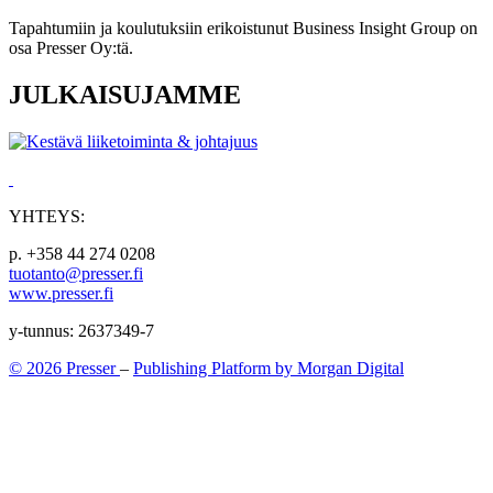
Tapahtumiin ja koulutuksiin erikoistunut Business Insight Group on
osa Presser Oy:tä.
JULKAISUJAMME
YHTEYS:
p. +358 44 274 0208
tuotanto@presser.fi
www.presser.fi
y-tunnus: 2637349-7
© 2026 Presser
–
Publishing Platform by Morgan Digital