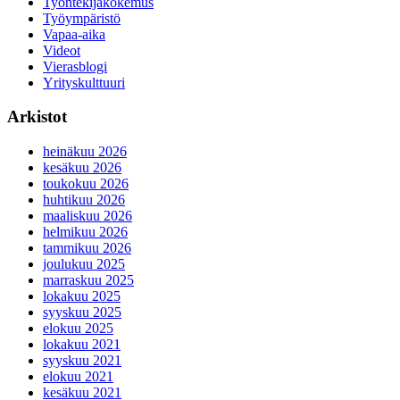
Työntekijäkokemus
Työympäristö
Vapaa-aika
Videot
Vierasblogi
Yrityskulttuuri
Arkistot
heinäkuu 2026
kesäkuu 2026
toukokuu 2026
huhtikuu 2026
maaliskuu 2026
helmikuu 2026
tammikuu 2026
joulukuu 2025
marraskuu 2025
lokakuu 2025
syyskuu 2025
elokuu 2025
lokakuu 2021
syyskuu 2021
elokuu 2021
kesäkuu 2021