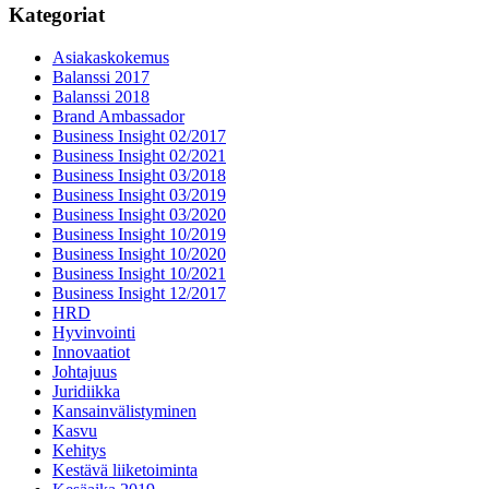
Kategoriat
Asiakaskokemus
Balanssi 2017
Balanssi 2018
Brand Ambassador
Business Insight 02/2017
Business Insight 02/2021
Business Insight 03/2018
Business Insight 03/2019
Business Insight 03/2020
Business Insight 10/2019
Business Insight 10/2020
Business Insight 10/2021
Business Insight 12/2017
HRD
Hyvinvointi
Innovaatiot
Johtajuus
Juridiikka
Kansainvälistyminen
Kasvu
Kehitys
Kestävä liiketoiminta