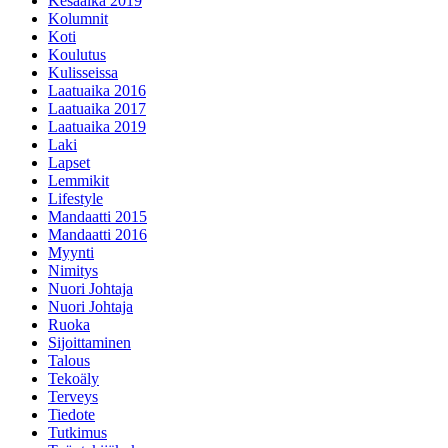
Kesäaika 2019
Kolumnit
Koti
Koulutus
Kulisseissa
Laatuaika 2016
Laatuaika 2017
Laatuaika 2019
Laki
Lapset
Lemmikit
Lifestyle
Mandaatti 2015
Mandaatti 2016
Myynti
Nimitys
Nuori Johtaja
Nuori Johtaja
Ruoka
Sijoittaminen
Talous
Tekoäly
Terveys
Tiedote
Tutkimus