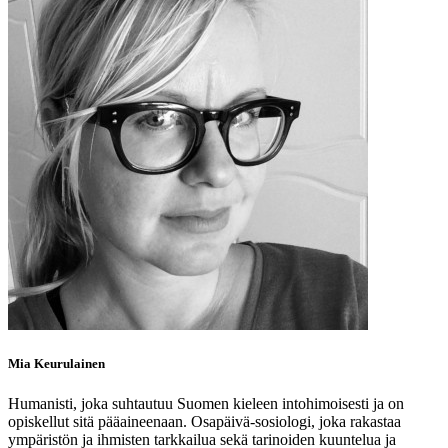
Mia Keurulainen
Humanisti, joka suhtautuu Suomen kieleen intohimoisesti ja on
opiskellut sitä pääaineenaan. Osapäivä-sosiologi, joka rakastaa
ympäristön ja ihmisten tarkkailua sekä tarinoiden kuuntelua ja