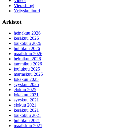
Videot
Vierasblogi
Yrityskulttuuri
Arkistot
heinäkuu 2026
kesäkuu 2026
toukokuu 2026
huhtikuu 2026
maaliskuu 2026
helmikuu 2026
tammikuu 2026
joulukuu 2025
marraskuu 2025
lokakuu 2025
syyskuu 2025
elokuu 2025
lokakuu 2021
syyskuu 2021
elokuu 2021
kesäkuu 2021
toukokuu 2021
huhtikuu 2021
maaliskuu 2021