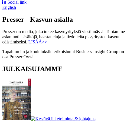
Social link
English
Presser - Kasvun asialla
Presser on media, joka tukee kasvuyrityksiä viestinnässä. Tuotamme
asiantuntijasisältöjä, haastatteluja ja tiedotteita pk-yritysten kasvun
edistämiseksi.
LISÄÄ>>
Tapahtumiin ja koulutuksiin erikoistunut Business Insight Group on
osa Presser Oy:tä.
JULKAISUJAMME