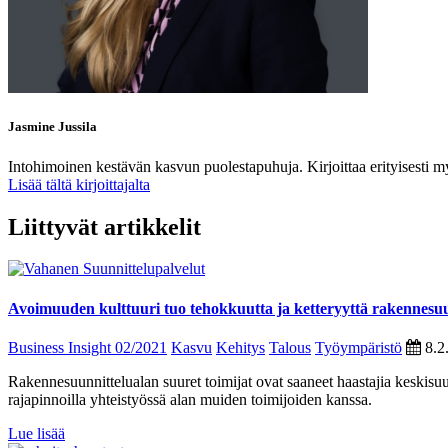
Jasmine Jussila
Intohimoinen kestävän kasvun puolestapuhuja. Kirjoittaa erityisesti m
Lisää tältä kirjoittajalta
Liittyvät artikkelit
Avoimuuden kulttuuri tuo tehokkuutta ja ketteryyttä rakennesu
Business Insight 02/2021
Kasvu
Kehitys
Talous
Työympäristö
8.2
Rakennesuunnittelualan suuret toimijat ovat saaneet haastajia keskisuu
rajapinnoilla yhteistyössä alan muiden toimijoiden kanssa.
Lue lisää