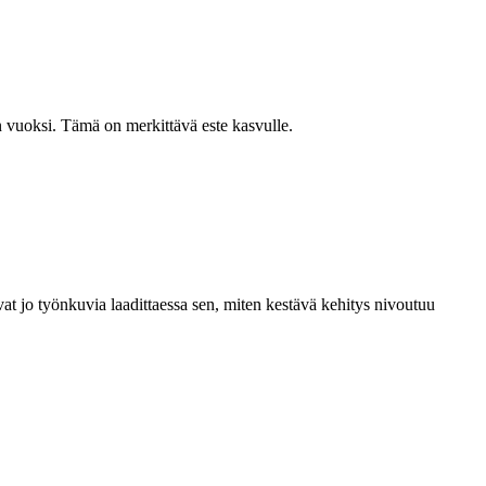
en vuoksi. Tämä on merkittävä este kasvulle.
vat jo työnkuvia laadittaessa sen, miten kestävä kehitys nivoutuu