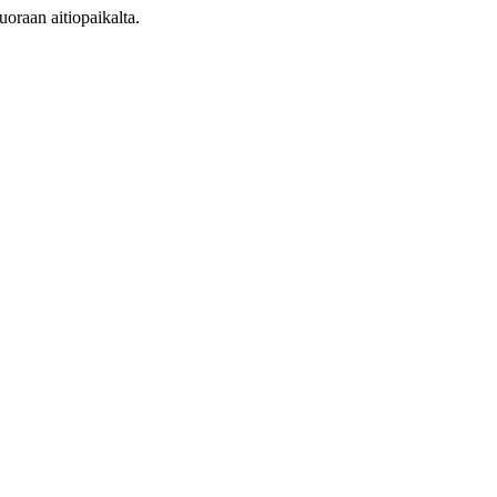
oraan aitiopaikalta.