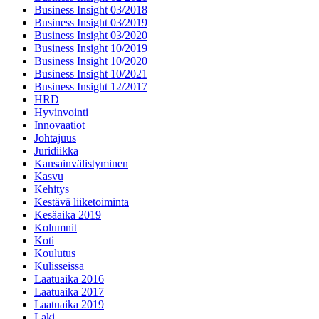
Business Insight 03/2018
Business Insight 03/2019
Business Insight 03/2020
Business Insight 10/2019
Business Insight 10/2020
Business Insight 10/2021
Business Insight 12/2017
HRD
Hyvinvointi
Innovaatiot
Johtajuus
Juridiikka
Kansainvälistyminen
Kasvu
Kehitys
Kestävä liiketoiminta
Kesäaika 2019
Kolumnit
Koti
Koulutus
Kulisseissa
Laatuaika 2016
Laatuaika 2017
Laatuaika 2019
Laki