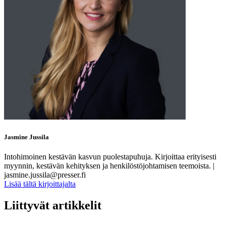
Jasmine Jussila
Intohimoinen kestävän kasvun puolestapuhuja. Kirjoittaa erityisesti
myynnin, kestävän kehityksen ja henkilöstöjohtamisen teemoista. |
jasmine.jussila@presser.fi
Lisää tältä kirjoittajalta
Liittyvät artikkelit