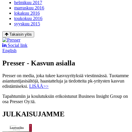
helmikuu 2017
marraskuu 2016
lokakuu 2016
toukokuu 2016
syyskuu 2015
Takaisin ylös
Social link
English
Presser - Kasvun asialla
Presser on media, joka tukee kasvuyrityksiä viestinnässä. Tuotamme
asiantuntijasisältöjä, haastatteluja ja tiedotteita pk-yritysten kasvun
edistämiseksi.
LISÄÄ>>
Tapahtumiin ja koulutuksiin erikoistunut Business Insight Group on
osa Presser Oy:tä.
JULKAISUJAMME