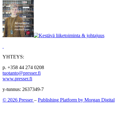
YHTEYS:
p. +358 44 274 0208
tuotanto@presser.fi
www.presser.fi
y-tunnus: 2637349-7
© 2026 Presser
–
Publishing Platform by Morgan Digital