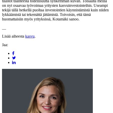
tilastot tilanteesta todellisuutta synkemmän kuvan. Toisaalta meillä
on nyt osaavaa työvoimaa yritysten kasvuinvestointeihin. Useampi
tekijä tällä hetkellä puoltaa investointien käynnistämistä kuin niiden
lykkäämistä tai tekemättä jättämistä. Toivoisin, että tämä
huomattaisiin myös yrityksissä, Kotamäki sanoo.
__
Lisää aiheesta
kasvu
.
Jaa: