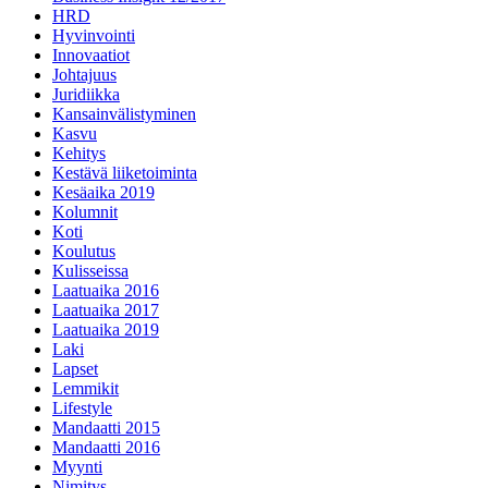
HRD
Hyvinvointi
Innovaatiot
Johtajuus
Juridiikka
Kansainvälistyminen
Kasvu
Kehitys
Kestävä liiketoiminta
Kesäaika 2019
Kolumnit
Koti
Koulutus
Kulisseissa
Laatuaika 2016
Laatuaika 2017
Laatuaika 2019
Laki
Lapset
Lemmikit
Lifestyle
Mandaatti 2015
Mandaatti 2016
Myynti
Nimitys