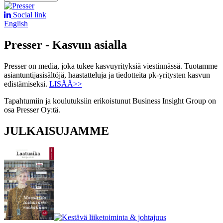
Social link
English
Presser - Kasvun asialla
Presser on media, joka tukee kasvuyrityksiä viestinnässä. Tuotamme
asiantuntijasisältöjä, haastatteluja ja tiedotteita pk-yritysten kasvun
edistämiseksi.
LISÄÄ>>
Tapahtumiin ja koulutuksiin erikoistunut Business Insight Group on
osa Presser Oy:tä.
JULKAISUJAMME