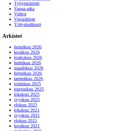
Työympäristö
Vapaa-aika
Videot
Vierasblogi
Yrityskulttuuri
Arkistot
heinäkuu 2026
kesäkuu 2026
toukokuu 2026
huhtikuu 2026
maaliskuu 2026
helmikuu 2026
tammikuu 2026
joulukuu 2025
marraskuu 2025
lokakuu 2025
syyskuu 2025
elokuu 2025
lokakuu 2021
syyskuu 2021
elokuu 2021
kesäkuu 2021