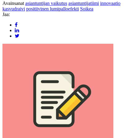
Avainsanat
asiantuntijan vaikutus
asiantuntijatiimi
innovaatio
kasvudraivi
positiivinen lumipalloefekti
Soikea
Jaa: