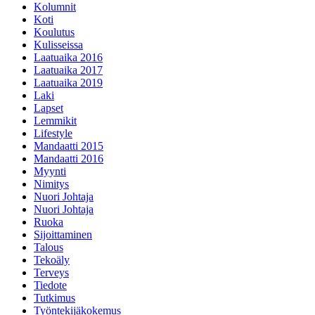
Kolumnit
Koti
Koulutus
Kulisseissa
Laatuaika 2016
Laatuaika 2017
Laatuaika 2019
Laki
Lapset
Lemmikit
Lifestyle
Mandaatti 2015
Mandaatti 2016
Myynti
Nimitys
Nuori Johtaja
Nuori Johtaja
Ruoka
Sijoittaminen
Talous
Tekoäly
Terveys
Tiedote
Tutkimus
Työntekijäkokemus