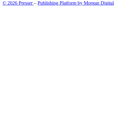
© 2026 Presser
–
Publishing Platform by Morgan Digital