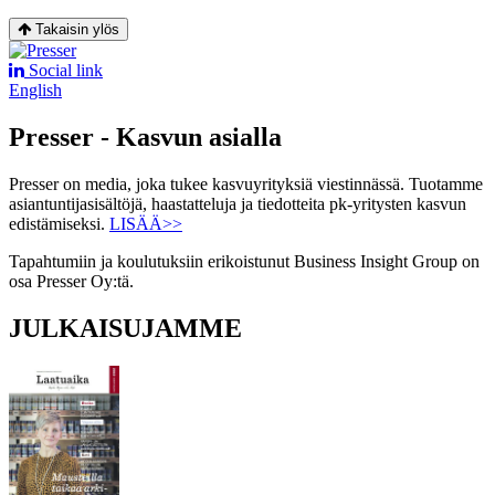
Takaisin ylös
Social link
English
Presser - Kasvun asialla
Presser on media, joka tukee kasvuyrityksiä viestinnässä. Tuotamme
asiantuntijasisältöjä, haastatteluja ja tiedotteita pk-yritysten kasvun
edistämiseksi.
LISÄÄ>>
Tapahtumiin ja koulutuksiin erikoistunut Business Insight Group on
osa Presser Oy:tä.
JULKAISUJAMME