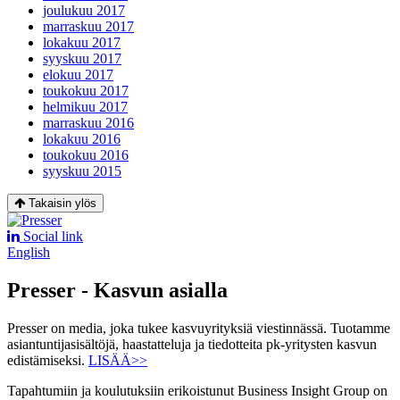
joulukuu 2017
marraskuu 2017
lokakuu 2017
syyskuu 2017
elokuu 2017
toukokuu 2017
helmikuu 2017
marraskuu 2016
lokakuu 2016
toukokuu 2016
syyskuu 2015
Takaisin ylös
Social link
English
Presser - Kasvun asialla
Presser on media, joka tukee kasvuyrityksiä viestinnässä. Tuotamme
asiantuntijasisältöjä, haastatteluja ja tiedotteita pk-yritysten kasvun
edistämiseksi.
LISÄÄ>>
Tapahtumiin ja koulutuksiin erikoistunut Business Insight Group on