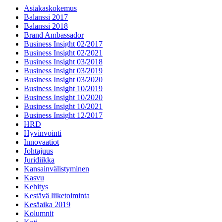
Asiakaskokemus
Balanssi 2017
Balanssi 2018
Brand Ambassador
Business Insight 02/2017
Business Insight 02/2021
Business Insight 03/2018
Business Insight 03/2019
Business Insight 03/2020
Business Insight 10/2019
Business Insight 10/2020
Business Insight 10/2021
Business Insight 12/2017
HRD
Hyvinvointi
Innovaatiot
Johtajuus
Juridiikka
Kansainvälistyminen
Kasvu
Kehitys
Kestävä liiketoiminta
Kesäaika 2019
Kolumnit