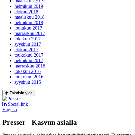
maaliskuu 2019
helmikuu 2019
elokuu 2018
maaliskuu 2018
helmikuu 2018
joulukuu 2017
marraskuu 2017
lokakuu 2017
syyskuu 2017
elokuu 2017
toukokuu 2017
helmikuu 2017
marraskuu 2016
lokakuu 2016
toukokuu 2016
syyskuu 2015
Takaisin ylös
Social link
English
Presser - Kasvun asialla