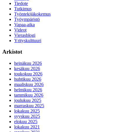
Tiedote
Tutkimus
Työntekijäkokemus
Työympäristö
Vapaa-aika
Videot
Vierasblogi
Yrityskulttuuri
Arkistot
heinäkuu 2026
kesäkuu 2026
toukokuu 2026
huhtikuu 2026
maaliskuu 2026
helmikuu 2026
tammikuu 2026
joulukuu 2025
marraskuu 2025
lokakuu 2025
syyskuu 2025
elokuu 2025
lokakuu 2021