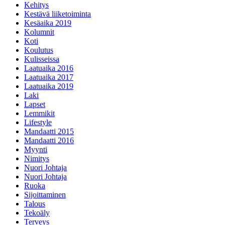
Kehitys
Kestävä liiketoiminta
Kesäaika 2019
Kolumnit
Koti
Koulutus
Kulisseissa
Laatuaika 2016
Laatuaika 2017
Laatuaika 2019
Laki
Lapset
Lemmikit
Lifestyle
Mandaatti 2015
Mandaatti 2016
Myynti
Nimitys
Nuori Johtaja
Nuori Johtaja
Ruoka
Sijoittaminen
Talous
Tekoäly
Terveys