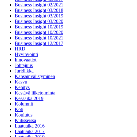
Business Insight 02/2021
Business Insight 03/2018
Business Insight 03/2019
Business Insight 03/2020
Business Insight 10/2019
Business Insight 10/2020
Business Insight 10/2021
Business Insight 12/2017
HRD
Hyvinvointi
Innovaatiot
Johtajuus
Juridiikka
Kansainvälistyminen
Kasvu
Kehitys
Kestävä liiketoiminta
Kesäaika 2019
Kolumnit
Koti
Koulutus
Kulisseissa
Laatuaika 2016
Laatuaika 2017
Laatuaika 2019