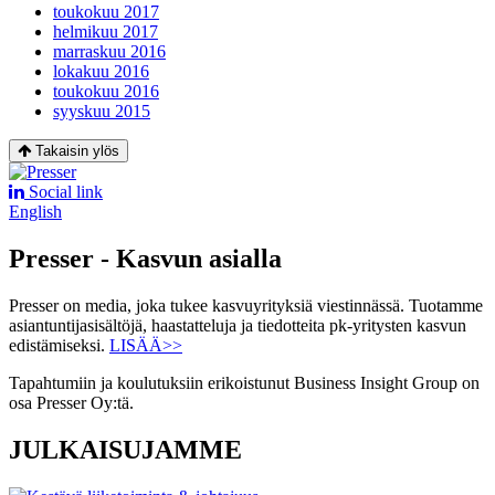
toukokuu 2017
helmikuu 2017
marraskuu 2016
lokakuu 2016
toukokuu 2016
syyskuu 2015
Takaisin ylös
Social link
English
Presser - Kasvun asialla
Presser on media, joka tukee kasvuyrityksiä viestinnässä. Tuotamme
asiantuntijasisältöjä, haastatteluja ja tiedotteita pk-yritysten kasvun
edistämiseksi.
LISÄÄ>>
Tapahtumiin ja koulutuksiin erikoistunut Business Insight Group on
osa Presser Oy:tä.
JULKAISUJAMME