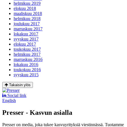
helmikuu 2019
elokuu 2018
maaliskuu 2018
helmikuu 2018
joulukuu 2017
marraskuu 2017
lokakuu 2017
syyskuu 2017
elokuu 2017
toukokuu 2017
helmikuu 2017
marraskuu 2016
lokakuu 2016
toukokuu 2016
syyskuu 2015
Takaisin ylös
Social link
English
Presser - Kasvun asialla
Presser on media, joka tukee kasvuyrityksiä viestinnässä. Tuotamme