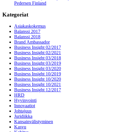
Pedersen Finland
Kategoriat
Asiakaskokemus
Balanssi 2017
Balanssi 2018
Brand Ambassador
Business Insight 02/2017
Business Insight 02/2021
Business Insight 03/2018
Business Insight 03/2019
Business Insight 03/2020
Business Insight 10/2019
Business Insight 10/2020
Business Insight 10/2021
Business Insight 12/2017
HRD
Hyvinvointi
Innovaatiot
Johtajuus
Juridiikka
Kansainvälistyminen
Kasvu