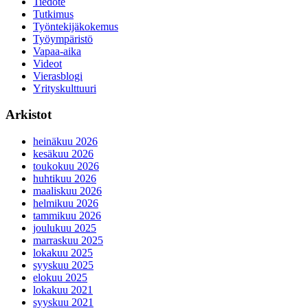
Tiedote
Tutkimus
Työntekijäkokemus
Työympäristö
Vapaa-aika
Videot
Vierasblogi
Yrityskulttuuri
Arkistot
heinäkuu 2026
kesäkuu 2026
toukokuu 2026
huhtikuu 2026
maaliskuu 2026
helmikuu 2026
tammikuu 2026
joulukuu 2025
marraskuu 2025
lokakuu 2025
syyskuu 2025
elokuu 2025
lokakuu 2021
syyskuu 2021