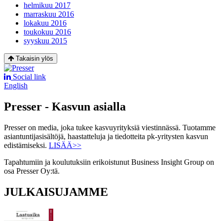
helmikuu 2017
marraskuu 2016
lokakuu 2016
toukokuu 2016
syyskuu 2015
Takaisin ylös
Social link
English
Presser - Kasvun asialla
Presser on media, joka tukee kasvuyrityksiä viestinnässä. Tuotamme
asiantuntijasisältöjä, haastatteluja ja tiedotteita pk-yritysten kasvun
edistämiseksi.
LISÄÄ>>
Tapahtumiin ja koulutuksiin erikoistunut Business Insight Group on
osa Presser Oy:tä.
JULKAISUJAMME