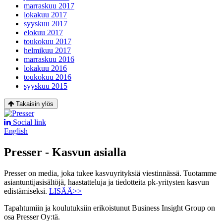
marraskuu 2017
lokakuu 2017
syyskuu 2017
elokuu 2017
toukokuu 2017
helmikuu 2017
marraskuu 2016
lokakuu 2016
toukokuu 2016
syyskuu 2015
Takaisin ylös
Social link
English
Presser - Kasvun asialla
Presser on media, joka tukee kasvuyrityksiä viestinnässä. Tuotamme
asiantuntijasisältöjä, haastatteluja ja tiedotteita pk-yritysten kasvun
edistämiseksi.
LISÄÄ>>
Tapahtumiin ja koulutuksiin erikoistunut Business Insight Group on
osa Presser Oy:tä.