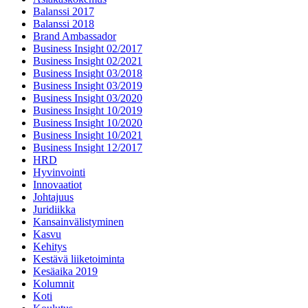
Balanssi 2017
Balanssi 2018
Brand Ambassador
Business Insight 02/2017
Business Insight 02/2021
Business Insight 03/2018
Business Insight 03/2019
Business Insight 03/2020
Business Insight 10/2019
Business Insight 10/2020
Business Insight 10/2021
Business Insight 12/2017
HRD
Hyvinvointi
Innovaatiot
Johtajuus
Juridiikka
Kansainvälistyminen
Kasvu
Kehitys
Kestävä liiketoiminta
Kesäaika 2019
Kolumnit
Koti