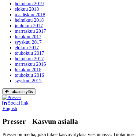
helmikuu 2019
elokuu 2018
maaliskuu 2018
helmikuu 2018
joulukuu 2017
marraskuu 2017
lokakuu 2017
syyskuu 2017
elokuu 2017
toukokuu 2017
helmikuu 2017
marraskuu 2016
lokakuu 2016
toukokuu 2016
syyskuu 2015
Takaisin ylös
Social link
English
Presser - Kasvun asialla
Presser on media, joka tukee kasvuyrityksiä viestinnässä. Tuotamme