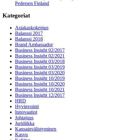
Pedersen Finland
Kategoriat
Asiakaskokemus
Balanssi 2017
Balanssi 2018
Brand Ambassador
Business Insight 02/2017
Business Insight 02/2021
Business Insight 03/2018
Business Insight 03/2019
Business Insight 03/2020
Business Insight 10/2019
Business Insight 10/2020
Business Insight 10/2021
Business Insight 12/2017
HRD
Hyvinvointi
Innovaatiot
Johtajuus
Juridiikka
Kansainvälistyminen
Kasvu