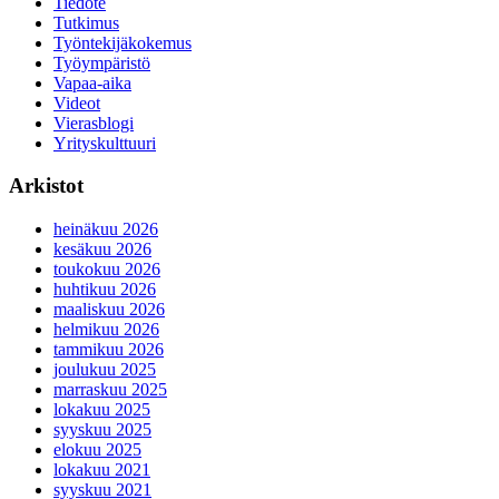
Tiedote
Tutkimus
Työntekijäkokemus
Työympäristö
Vapaa-aika
Videot
Vierasblogi
Yrityskulttuuri
Arkistot
heinäkuu 2026
kesäkuu 2026
toukokuu 2026
huhtikuu 2026
maaliskuu 2026
helmikuu 2026
tammikuu 2026
joulukuu 2025
marraskuu 2025
lokakuu 2025
syyskuu 2025
elokuu 2025
lokakuu 2021
syyskuu 2021