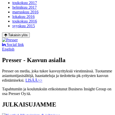
toukokuu 2017
helmikuu 2017
marraskuu 2016
lokakuu 2016
toukokuu 2016
syyskuu 2015
Takaisin ylös
Social link
English
Presser - Kasvun asialla
Presser on media, joka tukee kasvuyrityksiä viestinnässä. Tuotamme
asiantuntijasisältöjä, haastatteluja ja tiedotteita pk-yritysten kasvun
edistämiseksi.
LISÄÄ>>
Tapahtumiin ja koulutuksiin erikoistunut Business Insight Group on
osa Presser Oy:tä.
JULKAISUJAMME