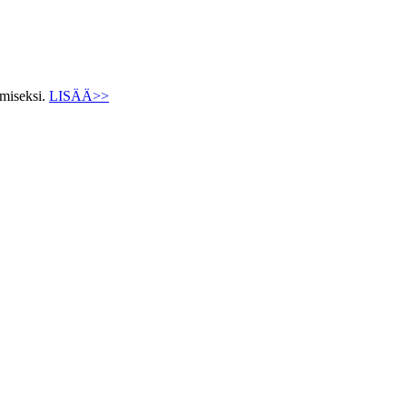
ämiseksi.
LISÄÄ>>