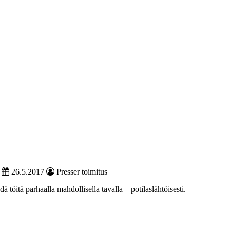
26.5.2017
Presser toimitus
 töitä parhaalla mahdollisella tavalla – potilaslähtöisesti.