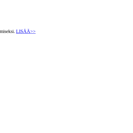
ämiseksi.
LISÄÄ>>