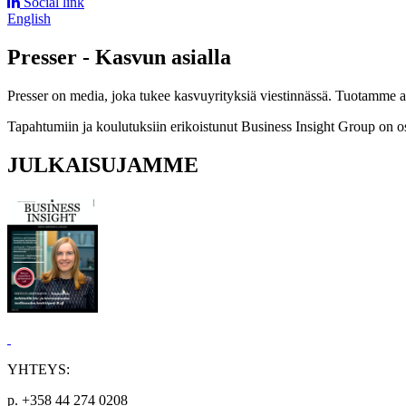
Social link
English
Presser - Kasvun asialla
Presser on media, joka tukee kasvuyrityksiä viestinnässä. Tuotamme asia
Tapahtumiin ja koulutuksiin erikoistunut Business Insight Group on o
JULKAISUJAMME
YHTEYS:
p. +358 44 274 0208