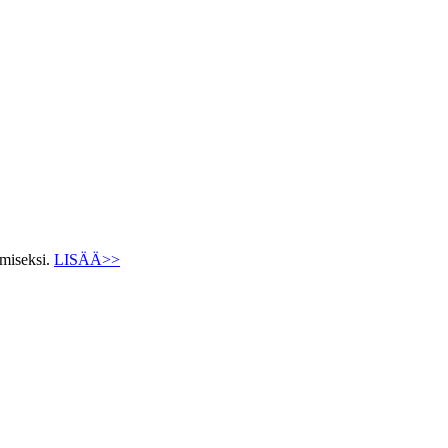
ämiseksi.
LISÄÄ>>