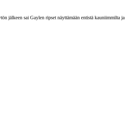
ön jälkeen sai Gaylen ripset näyttämään entistä kauniimmilta ja