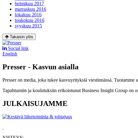
helmikuu 2017
marraskuu 2016
lokakuu 2016
toukokuu 2016
syyskuu 2015
Takaisin ylös
Social link
English
Presser - Kasvun asialla
Presser on media, joka tukee kasvuyrityksiä viestinnässä. Tuotamme asia
Tapahtumiin ja koulutuksiin erikoistunut Business Insight Group on o
JULKAISUJAMME
YHTEYS: